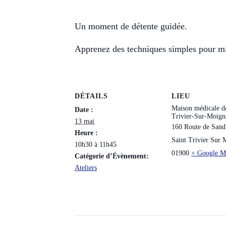
Un moment de détente guidée.
Apprenez des techniques simples pour mie
DÉTAILS
LIEU
Maison médicale de
Date :
Trivier-Sur-Moign
13 mai
160 Route de Sand
Heure :
Saint Trivier Sur 
10h30 à 11h45
01900
+ Google M
Catégorie d’Évènement:
Ateliers