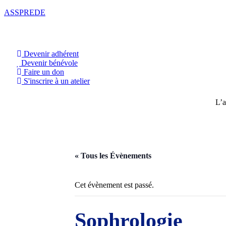
ASSPREDE
Devenir adhérent
Devenir bénévole
Faire un don
S'inscrire à un atelier
L’a
« Tous les Évènements
Cet évènement est passé.
Sophrologie