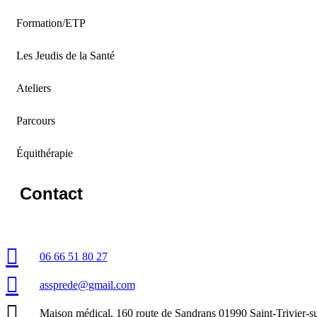
Formation/ETP
Les Jeudis de la Santé
Ateliers
Parcours
Équithérapie
Contact
06 66 51 80 27
assprede@gmail.com
Maison médical, 160 route de Sandrans 01990 Saint-Trivier-