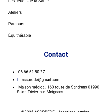
Les Jeudis de la Santé
Ateliers
Parcours
Équithérapie
Contact
06 66 51 80 27
assprede@gmail.com
Maison médical, 160 route de Sandrans 01990
Saint-Trivier-sur-Moignans