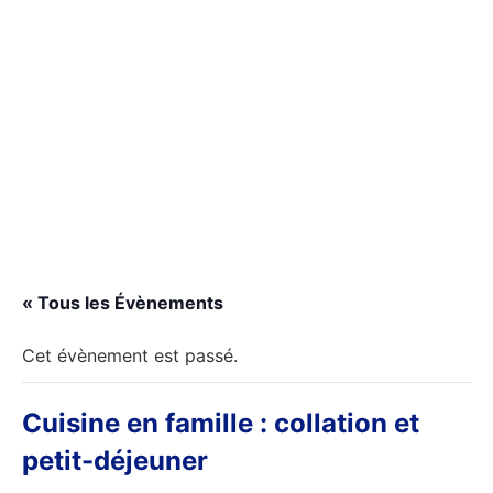
Devenir adhérent
Devenir bénévole
Faire un don
S'inscrire à un atelier
« Tous les Évènements
Cet évènement est passé.
Cuisine en famille : collation et
petit-déjeuner