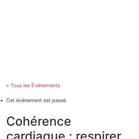
Devenir adhérent
Devenir bénévole
Faire un don
S'inscrire à un atelier
« Tous les Évènements
Cet évènement est passé.
Cohérence
cardiaque : respirer,